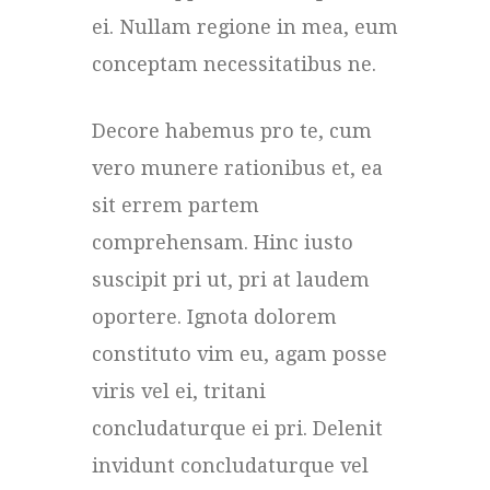
ei. Nullam regione in mea, eum
conceptam necessitatibus ne.
Decore habemus pro te, cum
vero munere rationibus et, ea
sit errem partem
comprehensam. Hinc iusto
suscipit pri ut, pri at laudem
oportere. Ignota dolorem
constituto vim eu, agam posse
viris vel ei, tritani
concludaturque ei pri. Delenit
invidunt concludaturque vel