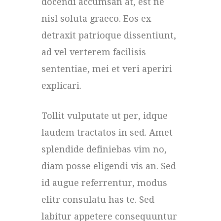
docendi accumsan at, est ne
nisl soluta graeco. Eos ex
detraxit patrioque dissentiunt,
ad vel verterem facilisis
sententiae, mei et veri aperiri
explicari.
Tollit vulputate ut per, idque
laudem tractatos in sed. Amet
splendide definiebas vim no,
diam posse eligendi vis an. Sed
id augue referrentur, modus
elitr consulatu has te. Sed
labitur appetere consequuntur