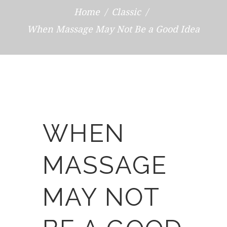
Home
Classic
When Massage May Not Be a Good Idea
WHEN
MASSAGE
MAY NOT