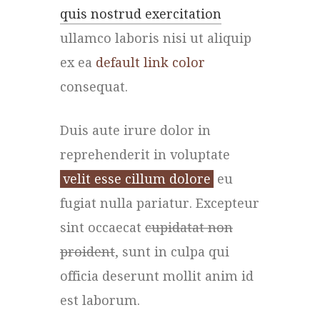
quis nostrud exercitation
ullamco laboris nisi ut aliquip
ex ea
default link color
consequat.
Duis aute irure dolor in
reprehenderit in voluptate
velit esse cillum dolore
eu
fugiat nulla pariatur. Excepteur
sint occaecat
cupidatat non
proident
, sunt in culpa qui
officia deserunt mollit anim id
est laborum.