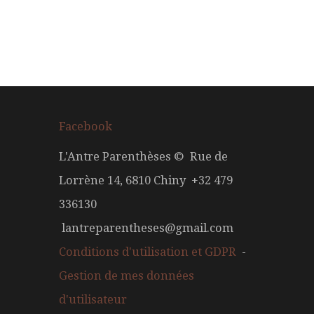
Facebook
L'Antre Parenthèses © Rue de
Lorrène 14, 6810 Chiny +32 479
336130
lantreparentheses@gmail.com
Conditions d'utilisation et GDPR
-
Gestion de mes données
d'utilisateur