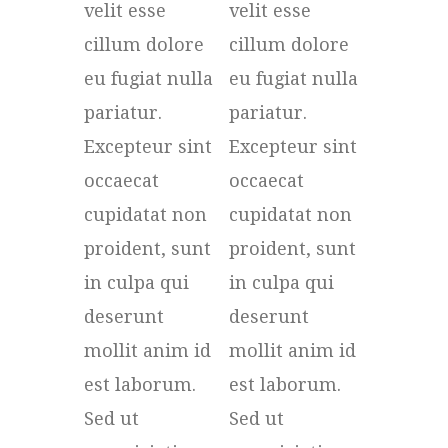
velit esse
velit esse
cillum dolore
cillum dolore
eu fugiat nulla
eu fugiat nulla
pariatur.
pariatur.
Excepteur sint
Excepteur sint
occaecat
occaecat
cupidatat non
cupidatat non
proident, sunt
proident, sunt
in culpa qui
in culpa qui
deserunt
deserunt
mollit anim id
mollit anim id
est laborum.
est laborum.
Sed ut
Sed ut