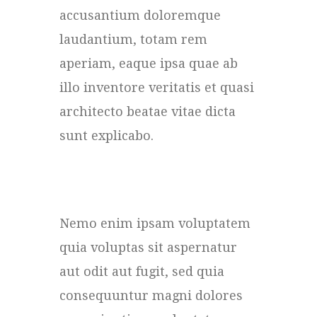
accusantium doloremque
laudantium, totam rem
aperiam, eaque ipsa quae ab
illo inventore veritatis et quasi
architecto beatae vitae dicta
sunt explicabo.
Nemo enim ipsam voluptatem
quia voluptas sit aspernatur
aut odit aut fugit, sed quia
consequuntur magni dolores