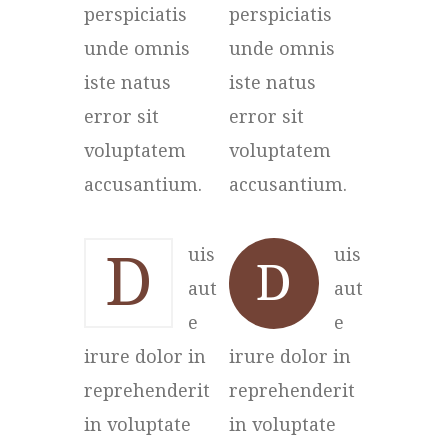
perspiciatis
perspiciatis
unde omnis
unde omnis
iste natus
iste natus
error sit
error sit
voluptatem
voluptatem
accusantium.
accusantium.
D
uis
uis
D
aut
aut
e
e
irure dolor in
irure dolor in
reprehenderit
reprehenderit
in voluptate
in voluptate