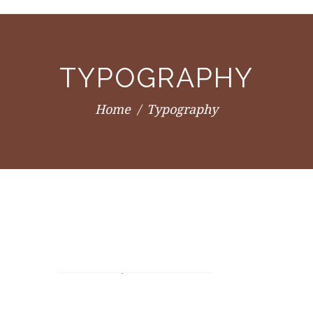
TYPOGRAPHY
Home
Typography
Deep Tissue