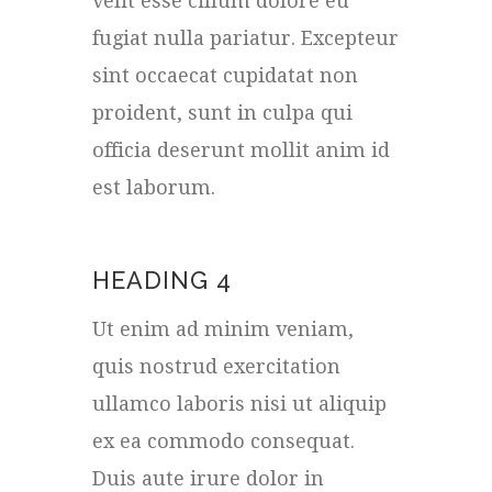
velit esse cillum dolore eu
fugiat nulla pariatur. Excepteur
sint occaecat cupidatat non
proident, sunt in culpa qui
officia deserunt mollit anim id
est laborum.
HEADING 4
Ut enim ad minim veniam,
quis nostrud exercitation
ullamco laboris nisi ut aliquip
ex ea commodo consequat.
Duis aute irure dolor in