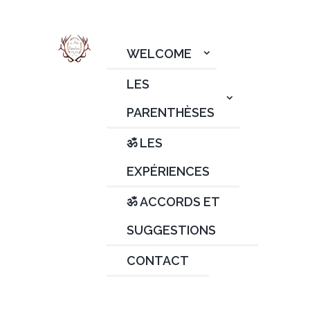
WELCOME
LES
PARENTHÈSES
ॐ LES
EXPÉRIENCES
ॐ ACCORDS ET
SUGGESTIONS
CONTACT