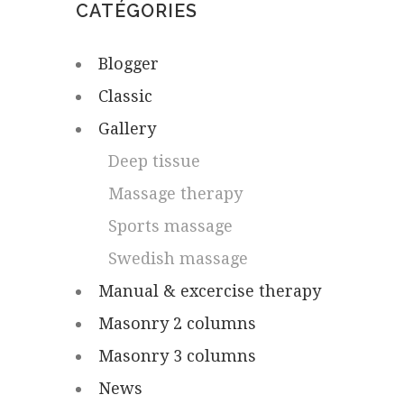
CATÉGORIES
Blogger
Classic
Gallery
Deep tissue
Massage therapy
Sports massage
Swedish massage
Manual & excercise therapy
Masonry 2 columns
Masonry 3 columns
News