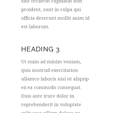
sint occaecat cupidatat non
proident, sunt in culpa qui
officia deserunt mollit anim id
est laborum.
HEADING 3
Ut enim ad minim veniam,
quis nostrud exercitation
ullamco laboris nisi ut aliquip
ex ea commodo consequat.
Duis aute irure dolor in
reprehenderit in voluptate