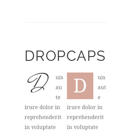
DROPCAPS
D
uis
D
uis
au
aut
te
e
irure dolor in
irure dolor in
reprehenderit
reprehenderit
in voluptate
in voluptate