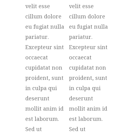
velit esse
velit esse
cillum dolore
cillum dolore
eu fugiat nulla
eu fugiat nulla
pariatur.
pariatur.
Excepteur sint
Excepteur sint
occaecat
occaecat
cupidatat non
cupidatat non
proident, sunt
proident, sunt
in culpa qui
in culpa qui
deserunt
deserunt
mollit anim id
mollit anim id
est laborum.
est laborum.
Sed ut
Sed ut